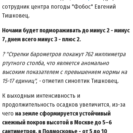
сотрудник центра погоды "Фобос" Евгений
Тишковец.
Ночами будет подмораживать до минус 2 - минус
7, днем всего минус 3 - плюс 2.
? "Стрелки барометров покажут 762 миллиметра
ртутного столба, что является аномально
высоким показателем с превышением нормы на
15-17 единиц", -
отметил синоптик Тишковец.
К выходным интенсивность и
продолжительность осадков увеличится, из-за
чего
на земле сформируется устойчивый
снежный покров высотой в Москве до 5–6
сантиметров, в Подмосковье - от 5 до 10