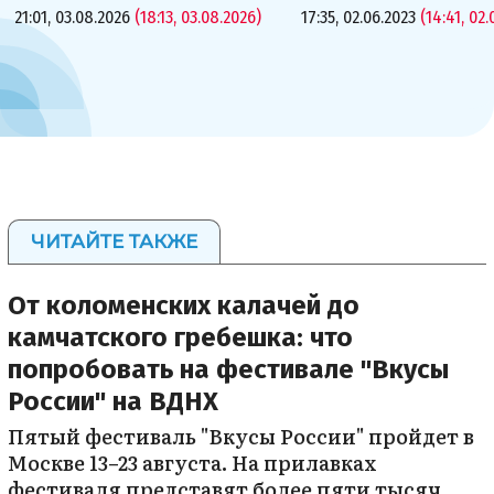
21:01, 03.08.2026
(18:13, 03.08.2026)
17:35, 02.06.2023
(14:41, 02.
ЧИТАЙТЕ ТАКЖЕ
От коломенских калачей до
камчатского гребешка: что
попробовать на фестивале "Вкусы
России" на ВДНХ
Пятый фестиваль "Вкусы России" пройдет в
Москве 13–23 августа. На прилавках
фестиваля представят более пяти тысяч