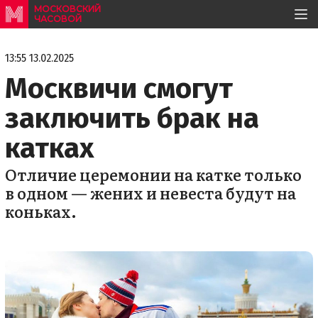
МОСКОВСКИЙ
ЧАСОВОЙ
13:55 13.02.2025
Москвичи смогут
заключить брак на
катках
Отличие церемонии на катке только
в одном — жених и невеста будут на
коньках.