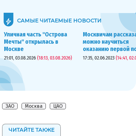
САМЫЕ ЧИТАЕМЫЕ
НОВОСТИ
Уличная часть "Острова
Москвичам рассказа
Мечты" открылась в
можно научиться
Москве
оказанию первой 
21:01, 03.08.2026
(18:13, 03.08.2026)
17:35, 02.06.2023
(14:41, 02.
ЗАО
Москва
ЦАО
ЧИТАЙТЕ ТАКЖЕ