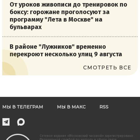
От уроков живописи до тренировок по
боксу: горожане проголосуют за
программу "Лета в Москве" на
бульварах
В районе "Лужников" временно
перекроют несколько улиц 9 августа
СМОТРЕТЬ ВСЕ
МЫ В ТЕЛЕГРАМ
МЫ В МАКС
RSS
Сетевое издание «Московский часовой» зарегистрировано
Федеральной службой по надзору в сфере связи,