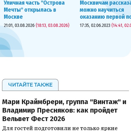
Уличная часть "Острова
Москвичам рассказа
Мечты" открылась в
можно научиться
Москве
оказанию первой 
21:01, 03.08.2026
(18:13, 03.08.2026)
17:35, 02.06.2023
(14:41, 02.
ЧИТАЙТЕ ТАКЖЕ
Мари Краймбрери, группа "Винтаж" и
Владимир Пресняков: как пройдет
Вельвет Фест 2026
Для гостей подготовили не только яркие