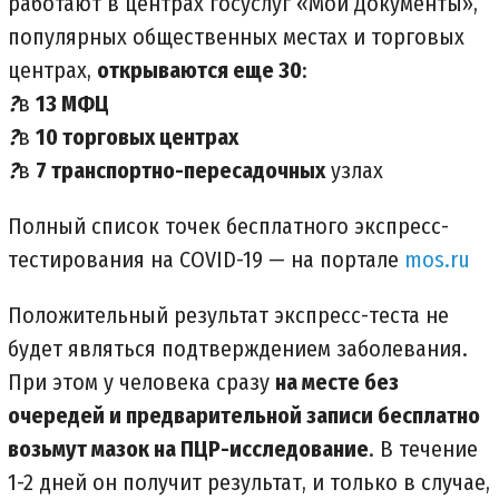
работают в центрах госуслуг «Мои Документы»,
популярных общественных местах и торговых
центрах,
открываются еще 30
:
?
в
13 МФЦ
?
в
10 торговых центрах
?
в
7 транспортно-пересадочных
узлах
Полный список точек бесплатного экспресс-
тестирования на COVID-19 — на портале
mos.ru
Положительный результат экспресс-теста не
будет являться подтверждением заболевания.
При этом у человека сразу
на месте без
очередей и предварительной записи бесплатно
возьмут мазок на ПЦР-исследование
. В течение
1-2 дней он получит результат, и только в случае,