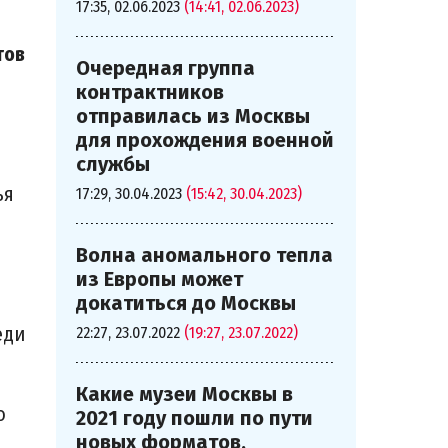
17:35, 02.06.2023
(14:41, 02.06.2023)
тов
Очередная группа
контрактников
отправилась из Москвы
для прохождения военной
службы
ья
17:29, 30.04.2023
(15:42, 30.04.2023)
Волна аномального тепла
из Европы может
докатиться до Москвы
еди
22:27, 23.07.2022
(19:27, 23.07.2022)
Какие музеи Москвы в
о
2021 году пошли по пути
новых форматов,