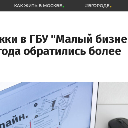
КАК ЖИТЬ В МОСКВЕ
#ВГОРОДЕ
жки в ГБУ "Малый бизне
года обратились более