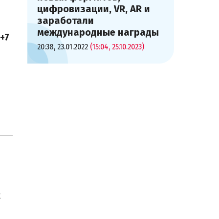
цифровизации, VR, AR и
заработали
международные награды
 +7
20:38, 23.01.2022
(15:04, 25.10.2023)
х