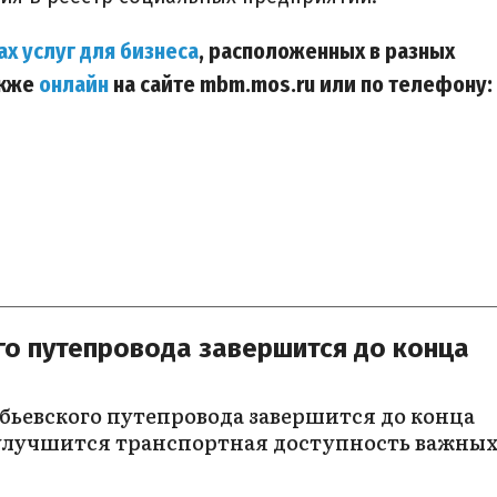
ах услуг для бизнеса
, расположенных в разных
акже
онлайн
на сайте mbm.mos.ru или по телефону:
о путепровода завершится до конца
ьевского путепровода завершится до конца
т улучшится транспортная доступность важны