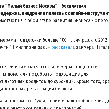
та “Малый бизнес Москвы” - бесплатная
оддержка, внедрение полезных онлайн-инструмен
могают на любом этапе развития бизнеса - от его
мерами поддержки больше 100 тысяч раз, а с 2012
чти 1,1 миллиона раз", -
рассказал
а заммэра Натал
ателей и самозанятых стали меры поддержки
нты помогали подобрать подходящие для
т льготных кредитов до субсидий. Кроме того, ср
дарственная регистрация бизнеса.
м вопросам - от бухгалтерии и налогообложения д
ия в реестр социальных предприятий.