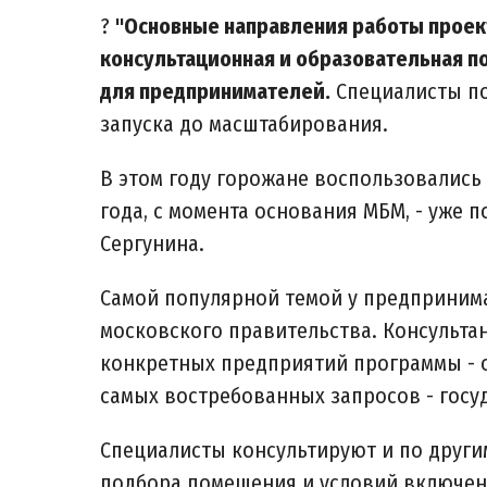
?
"Основные направления работы проек
консультационная и образовательная п
для предпринимателей.
Специалисты по
запуска до масштабирования.
В этом году горожане воспользовались 
года, с момента основания МБМ, - уже по
Сергунина.
Самой популярной темой у предприним
московского правительства. Консульта
конкретных предприятий программы - о
самых востребованных запросов - госу
Специалисты консультируют и по други
подбора помещения и условий включен