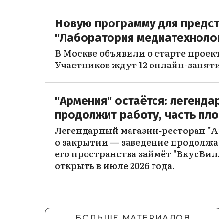
Новую программу для предс
"Лаборатория медиатехнолог
В Москве объявили о старте проек
Участников ждут 12 онлайн-занят
"Армения" остаётся: легенда
продолжит работу, часть пл
Легендарный магазин‑ресторан "А
о закрытии — заведение продолжае
его пространства займёт "ВкусВилл
открыть в июле 2026 года.
БОЛЬШЕ МАТЕРИАЛОВ