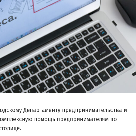
родскому Департаменту предпринимательства и
комплексную помощь предпринимателям по
столице.