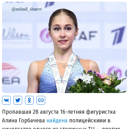
Пропавшая 28 августа 16-летняя фигуристка
Алина Горбачева
найдена
полицейскими в
кинотеатре одного из столичных ТЦ — против