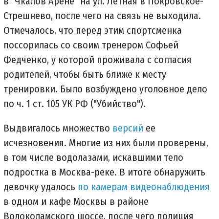
в "Чкалов Арене" на ул. Летная в Покровское-
Стрешнево, после чего на связь не выходила.
Отмечалось, что перед этим спортсменка
поссорилась со своим тренером Софьей
Федченко, у которой проживала с согласия
родителей, чтобы быть ближе к месту
тренировки. Было возбуждено уголовное дело
по ч. 1 ст. 105 УК РФ ("Убийство").
Выдвигалось множество
версий
ее
исчезновения. Многие из них были проверены,
в том числе водолазами, искавшими тело
подростка в Москва-реке. В итоге обнаружить
девочку удалось
по камерам видеонаблюдения
в одном и кафе Москвы в районе
Волоколамского шоссе, после чего полиция