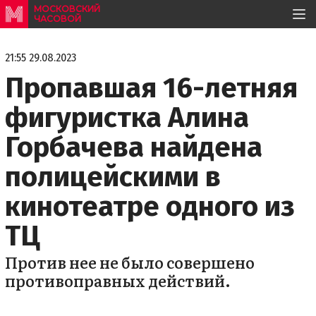
МОСКОВСКИЙ
ЧАСОВОЙ
21:55 29.08.2023
Пропавшая 16-летняя
фигуристка Алина
Горбачева найдена
полицейскими в
кинотеатре одного из
ТЦ
Против нее не было совершено
противоправных действий.