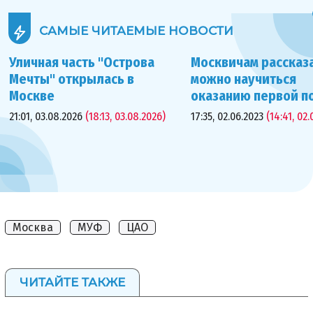
САМЫЕ ЧИТАЕМЫЕ
НОВОСТИ
Уличная часть "Острова
Москвичам рассказа
Мечты" открылась в
можно научиться
Москве
оказанию первой 
21:01, 03.08.2026
(18:13, 03.08.2026)
17:35, 02.06.2023
(14:41, 02.
Москва
МУФ
ЦАО
ЧИТАЙТЕ ТАКЖЕ