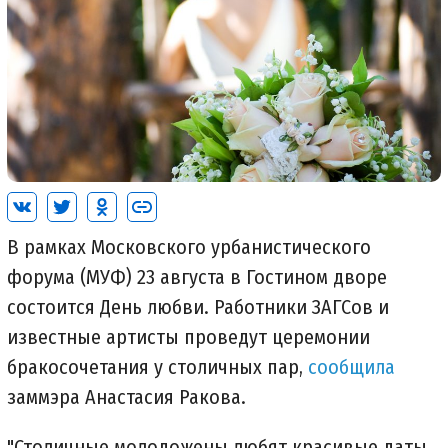
В рамках Московского урбанистического
форума (МУФ) 23 августа в Гостином дворе
состоится День любви. Работники ЗАГСов и
известные артисты проведут церемонии
бракосочетания у столичных пар,
сообщила
заммэра Анастасия Ракова.
"Столичные молодожены любят красивые даты,