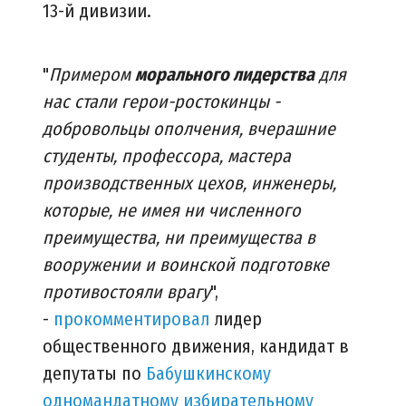
13-й дивизии.
"
Примером
морального лидерства
для
нас стали герои-ростокинцы -
добровольцы ополчения, вчерашние
студенты, профессора, мастера
производственных цехов, инженеры,
которые, не имея ни численного
преимущества, ни преимущества в
вооружении и воинской подготовке
противостояли врагу
",
-
прокомментировал
лидер
общественного движения, кандидат в
депутаты по
Бабушкинскому
одномандатному избирательному