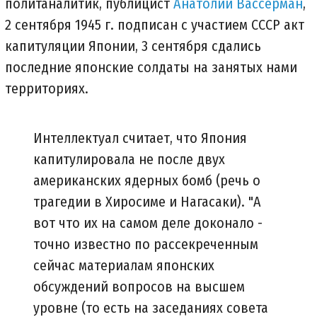
политаналитик, публицист
Анатолий Вассерман
,
2 сентября 1945 г. подписан с участием СССР акт
капитуляции Японии, 3 сентября сдались
последние японские солдаты на занятых нами
территориях.
Интеллектуал считает, что Япония
капитулировала не после двух
американских ядерных бомб (речь о
трагедии в Хиросиме и Нагасаки). "А
вот что их на самом деле доконало -
точно известно по рассекреченным
сейчас материалам японских
обсуждений вопросов на высшем
уровне (то есть на заседаниях совета