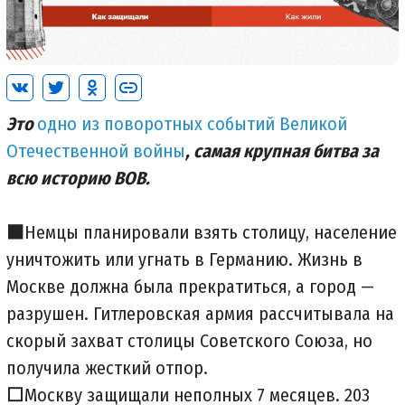
Это
одно из поворотных событий Великой
Отечественной войны
, самая крупная битва за
всю историю ВОВ.
⬛️
Немцы планировали взять столицу, население
уничтожить или угнать в Германию. Жизнь в
Москве должна была прекратиться, а город —
разрушен. Гитлеровская армия рассчитывала на
скорый захват столицы Советского Союза, но
получила жесткий отпор.
⬜️
Москву защищали неполных 7 месяцев. 203