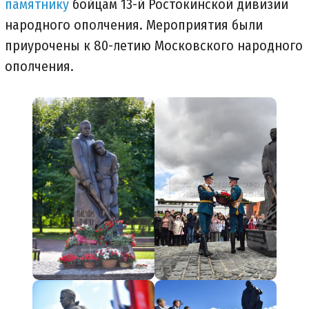
памятнику
бойцам 13-й Ростокинской дивизии
народного ополчения. Мероприятия были
приурочены к 80-летию Московского народного
ополчения.