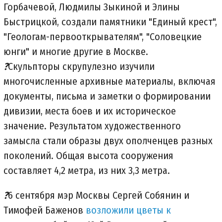
Горбачевой, Людмилы Зыкиной и Элины
Быстрицкой, создали памятники "Единый крест",
"Геологам-первооткрывателям", "Соловецкие
юнги" и многие другие в Москве.
?
Скульпторы скрупулезно изучили
многочисленные архивные материалы, включая
документы, письма и заметки о формировании
дивизии, места боев и их историческое
значение. Результатом художественного
замысла стали образы двух ополченцев разных
поколений. Общая высота сооружения
составляет 4,2 метра, из них 3,3 метра.
?
6 сентября мэр Москвы Сергей Собянин и
Тимофей Баженов
возложили цветы к