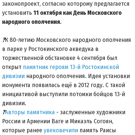
законопроект, согласно которому предлагается
установить
11 октября как День Московского
народного ополчения.
?
К 80-летию Московского народного ополчения
в парке у Ростокинского акведука в
торжественной обстановке 4 сентября был
открыт
памятник героям 13-й Ростокинской
дивизии
народного ополчения. Идея установки
монумента появилась ещё в 2012 году. С такой
инициативой выступили потомки бойцов 13-й
дивизии.
?
Авторы памятника
- заслуженные художники
России и Армении Ваге и Микаэль Согоян,
которые ранее
увековечили
память Раисы