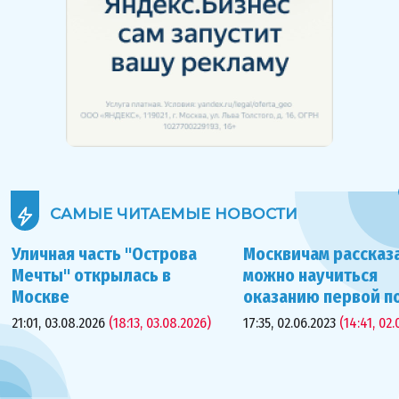
САМЫЕ ЧИТАЕМЫЕ
НОВОСТИ
Уличная часть "Острова
Москвичам рассказа
Мечты" открылась в
можно научиться
Москве
оказанию первой 
21:01, 03.08.2026
(18:13, 03.08.2026)
17:35, 02.06.2023
(14:41, 02.