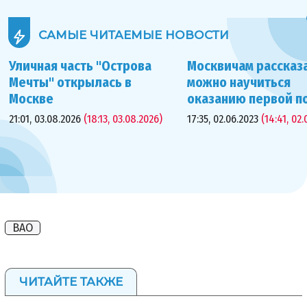
САМЫЕ ЧИТАЕМЫЕ
НОВОСТИ
Уличная часть "Острова
Москвичам рассказа
Мечты" открылась в
можно научиться
Москве
оказанию первой 
21:01, 03.08.2026
(18:13, 03.08.2026)
17:35, 02.06.2023
(14:41, 02.
ВАО
ЧИТАЙТЕ ТАКЖЕ