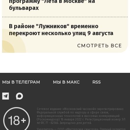
программу "Лета в Москве" на
бульварах
В районе "Лужников" временно
перекроют несколько улиц 9 августа
СМОТРЕТЬ ВСЕ
МЫ В ТЕЛЕГРАМ
МЫ В МАКС
RSS
Сетевое издание «Московский часовой» зарегистрировано
Федеральной службой по надзору в сфере связи,
информационных технологий и массовых коммуникаций
(Роскомнадзор) 18 января 2022 г. Регистрационный номер ЭЛ
№ ФС 77 - 82566. Запрещено для детей.
Учредитель — ООО «Мастерская смыслов». Главный редактор