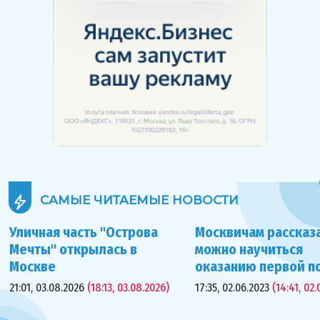
САМЫЕ ЧИТАЕМЫЕ
НОВОСТИ
Уличная часть "Острова
Москвичам рассказа
Мечты" открылась в
можно научиться
Москве
оказанию первой 
21:01, 03.08.2026
(18:13, 03.08.2026)
17:35, 02.06.2023
(14:41, 02.