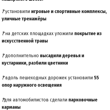
?
установили
игровые и спортивные комплексы,
уличные тренажёры
?
на детских площадках уложили
покрытие из
искусственной травы
?
дополнительно
высадили деревья и
кустарники, разбили цветники
?
вдоль пешеходных дорожек установили
55
опор наружного освещения
?
для автомобилистов сделали
парковочные
карманы