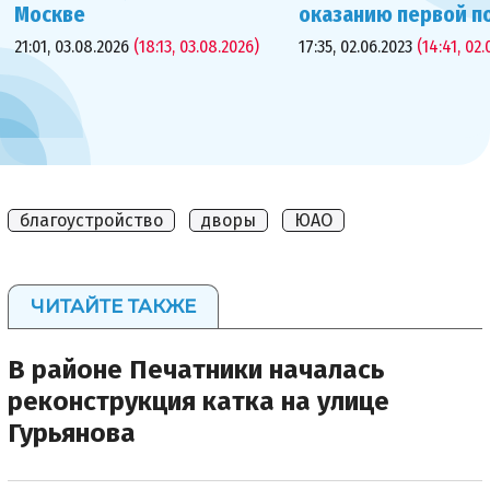
Москве
оказанию первой 
21:01, 03.08.2026
(18:13, 03.08.2026)
17:35, 02.06.2023
(14:41, 02.
благоустройство
дворы
ЮАО
ЧИТАЙТЕ ТАКЖЕ
В районе Печатники началась
реконструкция катка на улице
Гурьянова