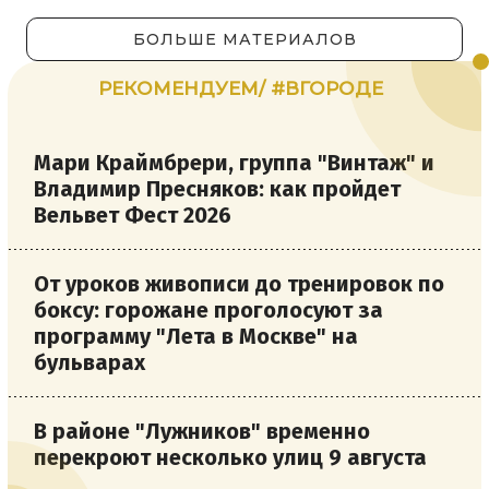
БОЛЬШЕ МАТЕРИАЛОВ
РЕКОМЕНДУЕМ/ #ВГОРОДЕ
Мари Краймбрери, группа "Винтаж" и
Владимир Пресняков: как пройдет
Вельвет Фест 2026
От уроков живописи до тренировок по
боксу: горожане проголосуют за
программу "Лета в Москве" на
бульварах
В районе "Лужников" временно
перекроют несколько улиц 9 августа