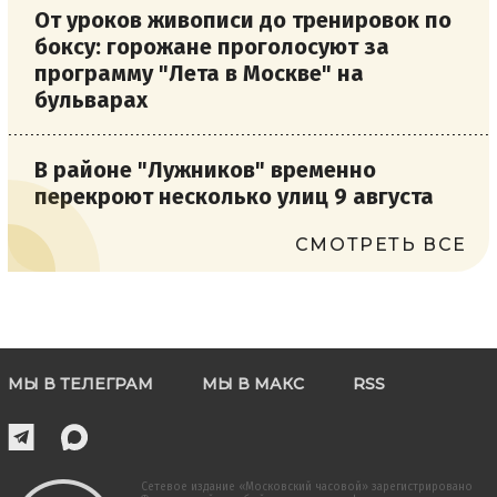
От уроков живописи до тренировок по
боксу: горожане проголосуют за
программу "Лета в Москве" на
бульварах
В районе "Лужников" временно
перекроют несколько улиц 9 августа
СМОТРЕТЬ ВСЕ
МЫ В ТЕЛЕГРАМ
МЫ В МАКС
RSS
Сетевое издание «Московский часовой» зарегистрировано