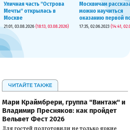
Уличная часть "Острова
Москвичам рассказа
Мечты" открылась в
можно научиться
Москве
оказанию первой 
21:01, 03.08.2026
(18:13, 03.08.2026)
17:35, 02.06.2023
(14:41, 02.
ЧИТАЙТЕ ТАКЖЕ
Мари Краймбрери, группа "Винтаж" и
Владимир Пресняков: как пройдет
Вельвет Фест 2026
Для гостей подготовили не только яркие